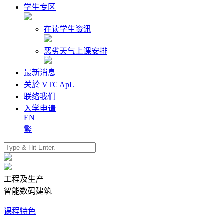
学生专区
在读学生资讯
恶劣天气上课安排
最新消息
关於 VTC ApL
联络我们
入学申请
EN
繁
工程及生产
智能数码建筑
课程特色