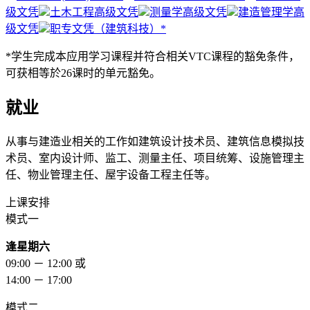
级文凭
土木工程高级文凭
测量学高级文凭
建造管理学高
级文凭
职专文凭（建筑科技）*
*学生完成本应用学习课程并符合相关VTC课程的豁免条件，
可获相等於26课时的单元豁免。
就业
从事与建造业相关的工作如建筑设计技术员、建筑信息模拟技
术员、室内设计师、监工、测量主任、项目统筹、设施管理主
任、物业管理主任、屋宇设备工程主任等。
上课安排
模式一
逢星期六
09:00 － 12:00 或
14:00 － 17:00
模式二