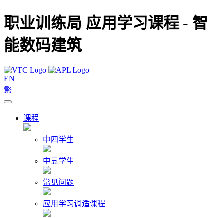
职业训练局 应用学习课程 - 智
能数码建筑
EN
繁
课程
中四学生
中五学生
常见问题
应用学习调适课程