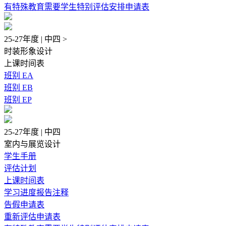
有特殊教育需要学生特别评估安排申请表
25-27年度 | 中四 >
时装形象设计
上课时间表
班别 EA
班别 EB
班别 EP
25-27年度 | 中四
室内与展览设计
学生手册
评估计划
上课时间表
学习进度报告注释
告假申请表
重新评估申请表