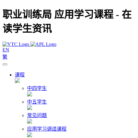
职业训练局 应用学习课程 - 在
读学生资讯
EN
繁
课程
中四学生
中五学生
常见问题
应用学习调适课程