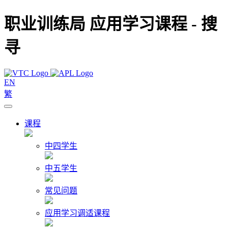
职业训练局 应用学习课程 - 搜
寻
EN
繁
课程
中四学生
中五学生
常见问题
应用学习调适课程