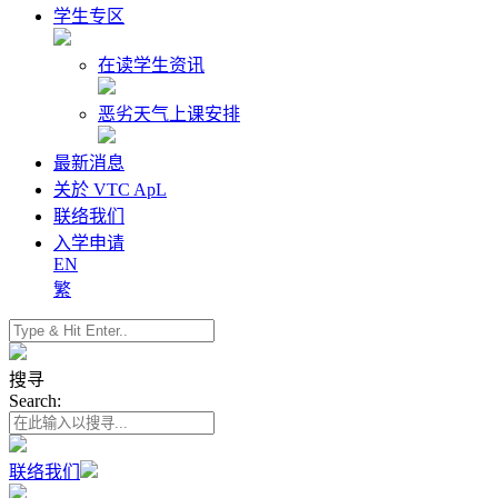
学生专区
在读学生资讯
恶劣天气上课安排
最新消息
关於 VTC ApL
联络我们
入学申请
EN
繁
搜寻
Search:
联络我们