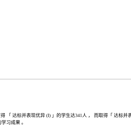
得 「​​ 达标并表现优异 (I) 」的学生达341人 ， 而取得「 达标并
的学习成果 。