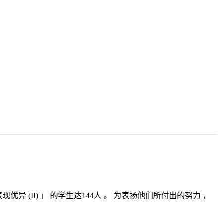
表现优异 (II) 」 的学生达144人 。 为表扬他们所付出的努力 ，