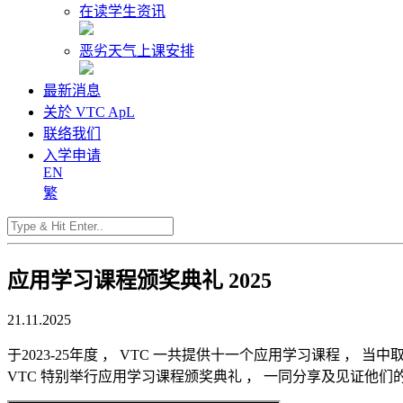
在读学生资讯
恶劣天气上课安排
最新消息
关於 VTC ApL
联络我们
入学申请
EN
繁
应用学习课程颁奖典礼 2025
21.11.2025
于2023-25年度 ， VTC 一共提供十一个应用学习课程 ， 当中取
VTC 特别举行应用学习课程颁奖典礼 ， 一同分享及见证他们