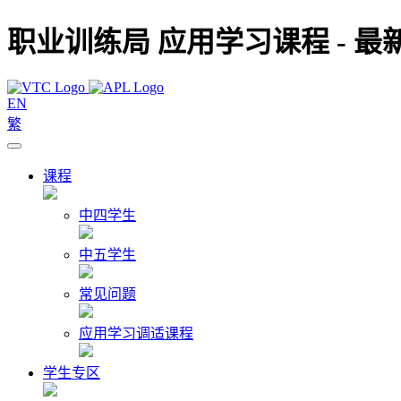
职业训练局 应用学习课程 - 最
EN
繁
课程
中四学生
中五学生
常见问题
应用学习调适课程
学生专区