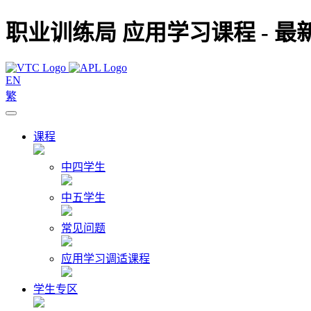
职业训练局 应用学习课程 - 最
EN
繁
课程
中四学生
中五学生
常见问题
应用学习调适课程
学生专区