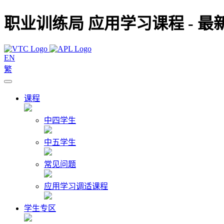
职业训练局 应用学习课程 - 最
EN
繁
课程
中四学生
中五学生
常见问题
应用学习调适课程
学生专区