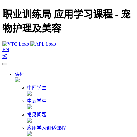
职业训练局 应用学习课程 - 宠
物护理及美容
EN
繁
课程
中四学生
中五学生
常见问题
应用学习调适课程