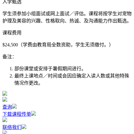
入学甄选
学生须参加小组面试或网上面试／评估。课程将按学生对宠物
护理及美容的兴趣、性格取向、热诚、及沟通能力作出甄选。
课程费用
$24,500（学费由教育局全数资助，学生无须缴付。）
备注：
部份课堂或安排于暑假期间进行。
最终上课地点／时间或会因应确定入读人数或其他特殊
情况作更改。
查询
下载课程传单
联络我们