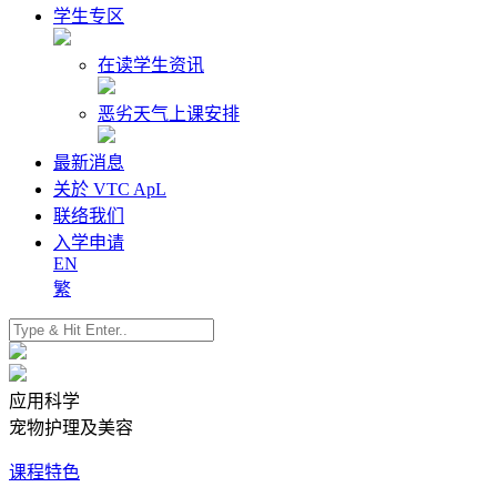
学生专区
在读学生资讯
恶劣天气上课安排
最新消息
关於 VTC ApL
联络我们
入学申请
EN
繁
应用科学
宠物护理及美容
课程特色